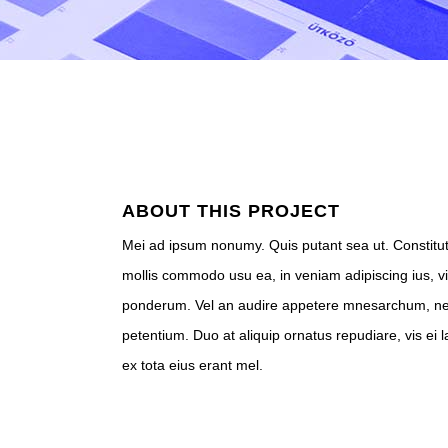
ABOUT THIS PROJECT
Mei ad ipsum nonumy. Quis putant sea ut. Constitut
mollis commodo usu ea, in veniam adipiscing ius, vix 
ponderum. Vel an audire appetere mnesarchum, ne iu
petentium. Duo at aliquip ornatus repudiare, vis ei l
ex tota eius erant mel.