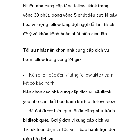
Nhiều nhà cung cấp tăng follow tiktok trong
vòng 30 phút, trong vòng 5 phút đều cực kì gây
họa vì lượng follow tăng đột ngột dễ làm tiktok
để ý và khóa kênh hoặc phát hiện gian lân.
Tối ưu nhất nên chọn nhà cung cấp dịch vụ
bơm follow trong vòng 24 giờ.
Nên chọn các đơn vị tăng follow tiktok cam
kết có bảo hành
Nên chọn các nhà cung cấp dịch vụ về tiktok
youtube cam kết bảo hành khi tuột follow, view,
… để đạt được hiệu quả tối đa cũng như tránh
bị tiktok quét. Gợi ý đơn vị cung cấp dịch vụ
TikTok toàn diện là
10q.vn
– bảo hành trọn đời
toàn bộ dịch vụ.