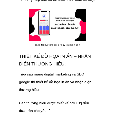
Tăng follow tiktok giá rẻ uy tín bảo hành
THIẾT KẾ ĐỒ HỌA IN ẤN – NHẬN
DIỆN THƯƠNG HIỆU:
Tiếp sau mảng digital marketing và SEO
google thì thiết kế đồ họa in ấn và nhận diện
thương hiệu.
Các thương hiệu được thiết kế bởi 10q đều
dựa trên các yếu tố :