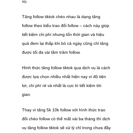
vụ.
Tăng follow tiktok chéo nhau là dạng tăng
follow theo kiểu trao đổi follow – cách này giúp
tiết kiệm chi phí nhưng tốn thời gian và hiệu
quả đem lại thấp khi bỏ cả ngày cũng chỉ tăng
được tối đa vài tầm trăm follow.
Hình thức tăng follow tiktok qua dịch vụ là cách
được lựa chọn nhiều nhất hiện nay vì độ tiện
lợi, chi phí rẻ và nhất là cực kì tiết kiệm tời
gian.
Thay vì tăng 5k 10k follow với hình thức trao
đổi chéo follow có thể mất vài ba tháng thì dịch
vụ tăng follow tiktok sẽ xử lý chỉ trong chưa đầy