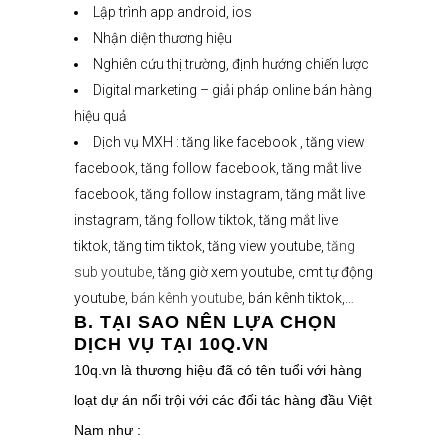
Lập trình app android, ios
Nhận diện thương hiệu
Nghiên cứu thị trường, định hướng chiến lược
Digital marketing – giải pháp online bán hàng
hiệu quả
Dịch vụ MXH : tăng like facebook , tăng view
facebook, tăng follow facebook, tăng mắt live
facebook, tăng follow instagram, tăng mắt live
instagram, tăng follow tiktok, tăng mắt live
tiktok, tăng tim tiktok, tăng view youtube,
tăng
sub youtube
, tăng giờ xem youtube, cmt tự động
youtube,
bán kênh youtube
, bán kênh tiktok,…
B. TẠI SAO NÊN LỰA CHỌN
DỊCH VỤ TẠI 10Q.VN
10q.vn là thương hiệu đã có tên tuổi với hàng
loạt dự án nổi trội với các đối tác hàng đầu Việt
Nam như :