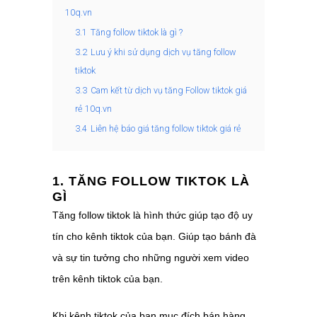
10q.vn
3.1
Tăng follow tiktok là gì ?
3.2
Lưu ý khi sử dụng dịch vụ tăng follow
tiktok
3.3
Cam kết từ dịch vụ tăng Follow tiktok giá
rẻ 10q.vn
3.4
Liên hệ báo giá tăng follow tiktok giá rẻ
1. TĂNG FOLLOW TIKTOK LÀ
GÌ
Tăng follow tiktok là hình thức giúp tạo độ uy
tín cho kênh tiktok của bạn. Giúp tạo bánh đà
và sự tin tưởng cho những người xem video
trên kênh tiktok của bạn.
Khi kênh tiktok của bạn mục đích bán hàng