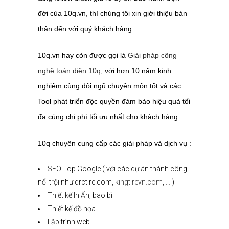
đời của 10q.vn, thì chúng tôi xin giới thiệu bản
thân đến với quý khách hàng.
10q.vn hay còn được gọi là
Giải pháp công
nghệ toàn diện 10q
, với hơn 10 năm kinh
nghiệm cùng đội ngũ chuyên môn tốt và các
Tool phát triển độc quyền đảm bảo hiệu quả tối
đa cùng chi phí tối ưu nhất cho khách hàng.
10q chuyên cung cấp các giải pháp và dịch vụ :
SEO Top Google ( với các dự án thành công
nổi trội như drctire.com,
kingtirevn.com
, … )
Thiết kế In Ấn, bao bì
Thiết kế đồ họa
Lập trình web