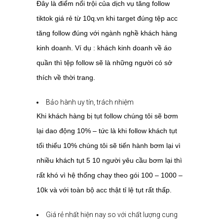
Đây là điểm nổi trội của dịch vụ tăng follow
tiktok giá rẻ từ 10q.vn khi target đúng tệp acc
tăng follow đúng với ngành nghề khách hàng
kinh doanh. Ví dụ : khách kinh doanh về áo
quần thì tệp follow sẽ là những người có sở
thích về thời trang.
Bảo hành uy tín, trách nhiệm
Khi khách hàng bị tụt follow chúng tôi sẽ bơm
lại dao động 10% – tức là khi follow khách tụt
tối thiểu 10% chúng tôi sẽ tiến hành bơm lại vì
nhiều khách tụt 5 10 người yêu cầu bơm lại thì
rất khó vì hệ thống chạy theo gói 100 – 1000 –
10k và với toàn bộ acc thật tỉ lệ tụt rất thấp.
Giá rẻ nhất hiện nay so với chất lượng cung