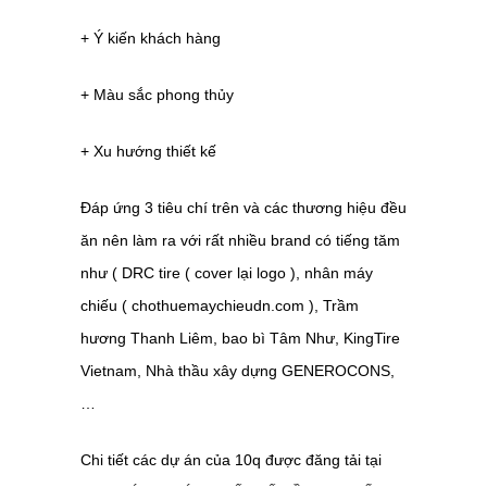
+ Ý kiến khách hàng
+ Màu sắc phong thủy
+ Xu hướng thiết kế
Đáp ứng 3 tiêu chí trên và các thương hiệu đều
ăn nên làm ra với rất nhiều brand có tiếng tăm
như ( DRC tire ( cover lại logo ), nhân máy
chiếu ( chothuemaychieudn.com ), Trầm
hương Thanh Liêm, bao bì Tâm Như, KingTire
Vietnam, Nhà thầu xây dựng GENEROCONS,
…
Chi tiết các dự án của 10q được đăng tải tại