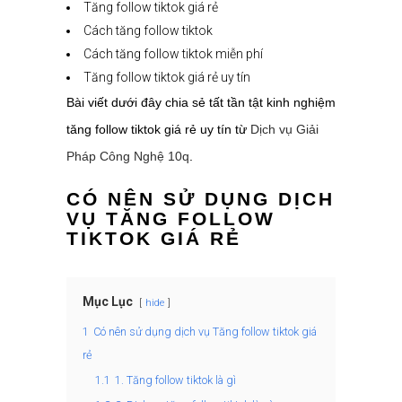
Tăng follow tiktok giá rẻ
Cách tăng follow tiktok
Cách tăng follow tiktok miễn phí
Tăng follow tiktok giá rẻ uy tín
Bài viết dưới đây chia sẻ tất tần tật kinh nghiệm
tăng follow tiktok giá rẻ uy tín từ
Dịch vụ Giải
Pháp Công Nghệ 10q
.
CÓ NÊN SỬ DỤNG DỊCH
VỤ TĂNG FOLLOW
TIKTOK GIÁ RẺ
Mục Lục
hide
1
Có nên sử dụng dịch vụ Tăng follow tiktok giá
rẻ
1.1
1. Tăng follow tiktok là gì