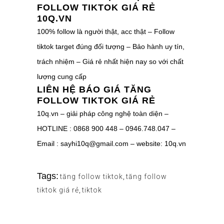
FOLLOW TIKTOK GIÁ RẺ
10Q.VN
100% follow là người thật, acc thật – Follow
tiktok target đúng đối tượng – Bảo hành uy tín,
trách nhiệm – Giá rẻ nhất hiện nay so với chất
lượng cung cấp
LIÊN HỆ BÁO GIÁ TĂNG
FOLLOW TIKTOK GIÁ RẺ
10q.vn – giải pháp công nghệ toàn diện –
HOTLINE : 0868 900 448 – 0946.748.047 –
Email : sayhi10q@gmail.com – website: 10q.vn
Tags:
tăng follow tiktok
,
tăng follow
tiktok giá rẻ
,
tiktok