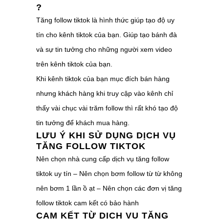
?
Tăng follow tiktok là hình thức giúp tạo độ uy
tín cho kênh tiktok của bạn. Giúp tạo bánh đà
và sự tin tưởng cho những người xem video
trên kênh tiktok của bạn.
Khi kênh tiktok của bạn mục đích bán hàng
nhưng khách hàng khi truy cập vào kênh chỉ
thấy vài chục vài trăm follow thì rất khó tạo độ
tin tưởng để khách mua hàng.
LƯU Ý KHI SỬ DỤNG DỊCH VỤ
TĂNG FOLLOW TIKTOK
Nên chọn nhà cung cấp dịch vụ tăng follow
tiktok uy tín – Nên chọn bơm follow từ từ không
nên bơm 1 lần ồ ạt – Nên chọn các đơn vị tăng
follow tiktok cam kết có bảo hành
CAM KẾT TỪ DỊCH VỤ TĂNG