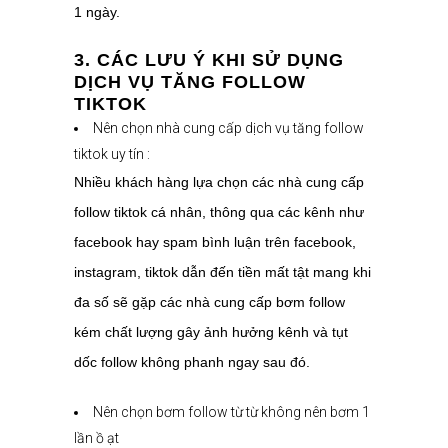
1 ngày.
3. CÁC LƯU Ý KHI SỬ DỤNG
DỊCH VỤ TĂNG FOLLOW
TIKTOK
Nên chọn nhà cung cấp dịch vụ tăng follow
tiktok uy tín :
Nhiều khách hàng lựa chọn các nhà cung cấp
follow tiktok cá nhân, thông qua các kênh như
facebook hay spam bình luận trên facebook,
instagram, tiktok dẫn đến tiền mất tật mang khi
đa số sẽ gặp các nhà cung cấp bơm follow
kém chất lượng gây ảnh hưởng kênh và tụt
dốc follow không phanh ngay sau đó.
Nên chọn bơm follow từ từ không nên bơm 1
lần ồ ạt