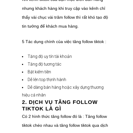
nhưng khách hàng khi truy cập vào kênh chỉ
thấy vài chục vài trăm follow thì rất khó tạo độ
tin tưởng để khách mua hàng.
5 Tác dụng chính của việc tăng follow tiktok :
Tăng độ uy tín tài khoản
Tăng độ tương tác
Bật kiếm tiền
Dễ lên top thịnh hành
Dễ dàng bán hàng hoặc xây dựng thương
hiệu cá nhân
2. DỊCH VỤ TĂNG FOLLOW
TIKTOK LÀ GÌ
Có 2 hình thức tăng follow đó là : Tăng follow
tiktok chéo nhau và tăng follow tiktok qua dịch