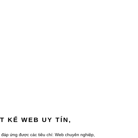
T KẾ WEB UY TÍN,
đáp ứng được các tiêu chí: Web chuyên nghiệp,