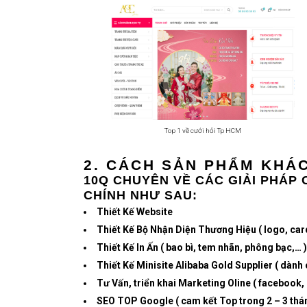
Top 1 về cưới hỏi Tp HCM
2. CÁCH SẢN PHẨM KHÁC
10Q CHUYÊN VỀ CÁC GIẢI PHÁP 
CHÍNH NHƯ SAU:
Thiết Kế Website
Thiết Kế Bộ Nhận Diện Thương Hiệu ( logo, card
Thiết Kế In Ấn ( bao bì, tem nhãn, phông bạc,… )
Thiết Kế Minisite Alibaba Gold Supplier ( dành 
Tư Vấn, triển khai Marketing Oline ( facebook, 
SEO TOP Google ( cam kết Top trong 2 – 3 thá